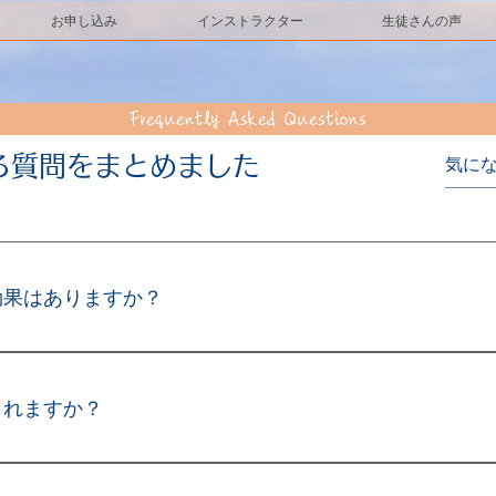
お申し込み
インストラクター
生徒さんの声
Frequently Asked Questions
る質問をまとめました
効果はありますか？
マホパソコンなどで同じ姿勢を長時間続けていたり運動不足により
は姿勢を改善していき、肩こりの原因となる筋肉が凝り固まらない
されますか？
ーダットンはポーズと呼吸をセットで繰り返して行うことで、血
を促進しより肩こりにも効果が期待できます。
因があるわけではありません。 原因となりやすい部位にポーズ
改善をしていきます。 日常での動きは決まってしまっています