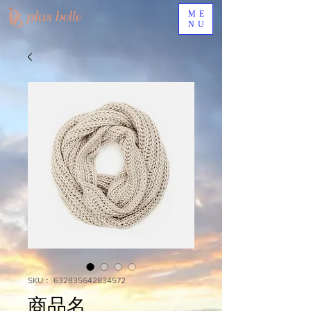
ME
NU
SKU： 632835642834572
商品名