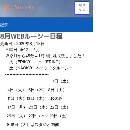
ME
NU
記事
8月WEBルーシー日程
更新日：
2020年8月15日
＊曜日: 全12回 / 月
※今月から45分→1時間に延長致しました！
　火（ERIKO）　木（ERIKO）　
　土（NAOKO）ベーシックルーシー
------------------------------
                                         1日（土）
  4日（火）  6日（木） 8日（土）
  11日（火）13日（木）   お休み
  17日（月） 20日（木）22日（土） 
 25日（火） 27日（木）29日（土）
※ 18日（火）はスタジオ開催