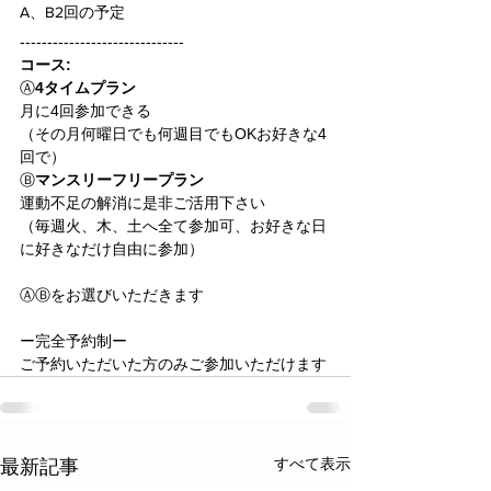
A、B2回の予定
------------------------------
コース:
Ⓐ
4タイムプラン
月に4回参加できる
（その月何曜日でも何週目でもOKお好きな4
回で）
Ⓑ
マンスリーフリープラン
運動不足の解消に是非ご活用下さい
（毎週火、木、土へ全て参加可、お好きな日
に好きなだけ自由に参加）
ⒶⒷをお選びいただきます
ー完全予約制ー
ご予約いただいた方のみご参加いただけます
すべて表示
最新記事