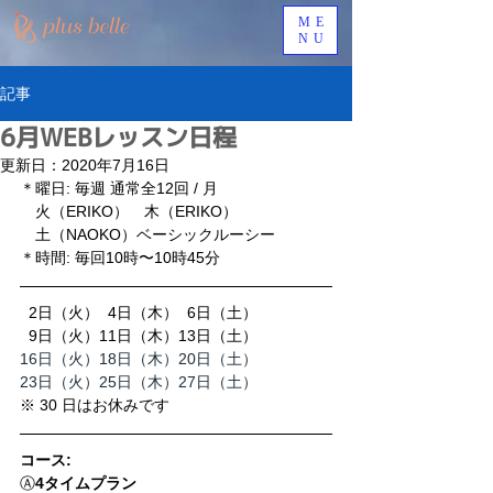
ME
NU
記事
6月WEBレッスン日程
更新日：
2020年7月16日
＊曜日: 毎週 通常全12回 / 月
　火（ERIKO）　木（ERIKO）　
　土（NAOKO）ベーシックルーシー
＊時間: 毎回10時〜10時45分
  2日（火）  4日（木）  6日（土）
  9日（火）11日（木）13日（土）
16日（火）18日（木）20日（土）
23日（火）25日（木）27日（土）
※ 30 日はお休みです
コース:
Ⓐ
4タイムプラン