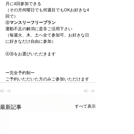
月に4回参加できる
（その月何曜日でも何週目でもOKお好きな4
回で）
Ⓑ
マンスリーフリープラン
運動不足の解消に是非ご活用下さい
（毎週火、木、土へ全て参加可、お好きな日
に好きなだけ自由に参加）
ⒶⒷをお選びいただきます
ー完全予約制ー
ご予約いただいた方のみご参加いただけます
すべて表示
最新記事