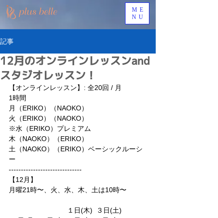
ME
NU
記事
12月のオンラインレッスンand
スタジオレッスン！
【オンラインレッスン】: 全20回 / 月
1時間
月（ERIKO）（NAOKO）
火（ERIKO）（NAOKO）
※水（ERIKO）プレミアム
木（NAOKO）（ERIKO）
土（NAOKO）（ERIKO）ベーシックルーシ
ー
------------------------------ 
【12月】
月曜21時〜、火、水、木、土は10時〜
　　　　 　　　　 １日(木)  ３日(土) 