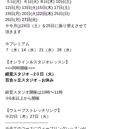
 ５日(月)  ６日(火) ８日(木) 10日(土)
12日(月) 
13日(火)
15日(木) 17日(土)
19日(月) 20日(火)
22日(木) 
25日(日)
26日(月) 
27日(火)
※今月は24日（土）を25日に振り替えさせて
頂きます
※プレミアム
７（水）14（水） 21（水） 28（水）
【オンライン＆スタジオレッスン】
>>>同時開催<<<
経堂スタジオ→2０日（火）
百合ヶ丘スタジオ→お休み
経堂スタジオ開催は10時〜11時
※6名以上から開催
【ウェーブストレッチリング】
※22日（木）27日（火）
------------------------------
※全てのコースにウェーブリングレッスンが